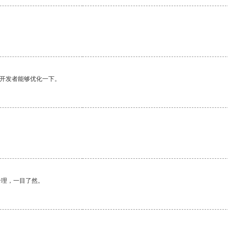
望开发者能够优化一下。
合理，一目了然。