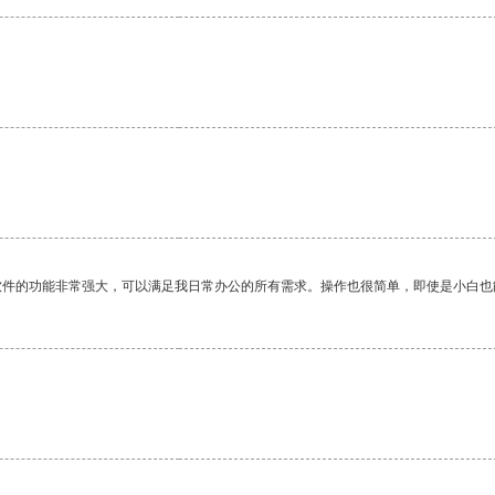
软件的功能非常强大，可以满足我日常办公的所有需求。操作也很简单，即使是小白也