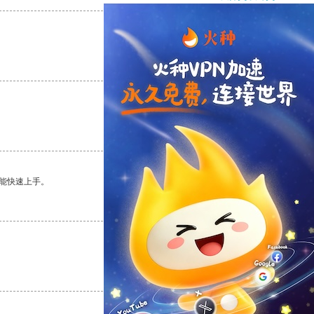
支持
[0]
反对
[0]
支持
[0]
反对
[0]
能快速上手。
支持
[0]
反对
[0]
支持
[0]
反对
[0]