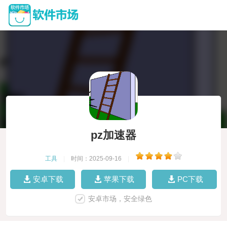
pz加速器
工具
|
时间：2025-09-16
|
安卓下载
苹果下载
PC下载
安卓市场，安全绿色