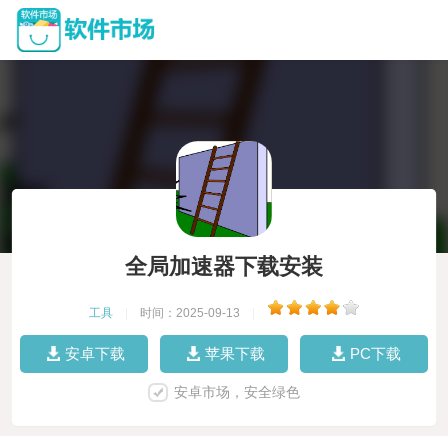
全局加速器下载安装
工具
|
时间：2025-09-13
|
安卓下载
苹果下载
PC下载
安卓市场，安全绿色