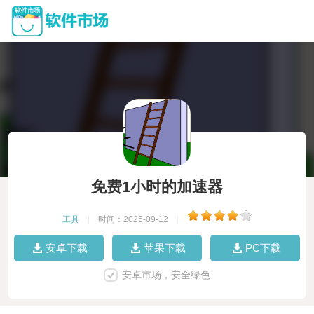
免费1小时的加速器
工具
|
时间：2025-09-12
|
安卓下载
苹果下载
PC下载
安卓市场，安全绿色