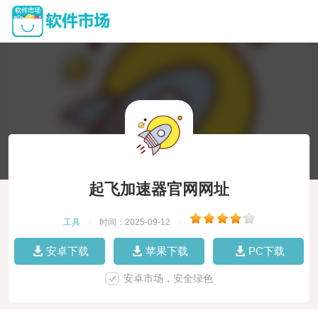
起飞加速器官网网址
工具
|
时间：2025-09-12
|
安卓下载
苹果下载
PC下载
安卓市场，安全绿色