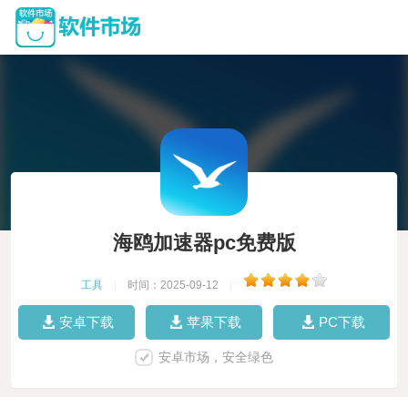
海鸥加速器pc免费版
工具
|
时间：2025-09-12
|
安卓下载
苹果下载
PC下载
安卓市场，安全绿色