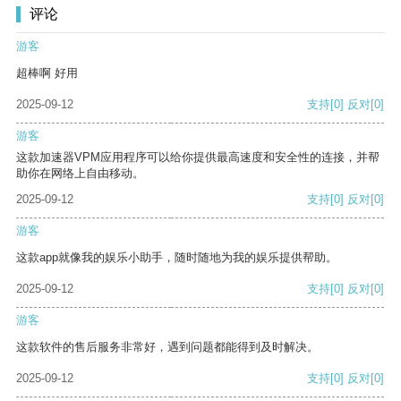
评论
游客
超棒啊 好用
2025-09-12
支持
[0]
反对
[0]
游客
这款加速器VPM应用程序可以给你提供最高速度和安全性的连接，并帮
助你在网络上自由移动。
2025-09-12
支持
[0]
反对
[0]
游客
这款app就像我的娱乐小助手，随时随地为我的娱乐提供帮助。
2025-09-12
支持
[0]
反对
[0]
游客
这款软件的售后服务非常好，遇到问题都能得到及时解决。
2025-09-12
支持
[0]
反对
[0]