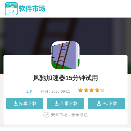
风驰加速器15分钟试用
工具
|
时间：2025-09-11
|
安卓下载
苹果下载
PC下载
安卓市场，安全绿色