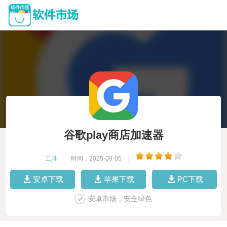
谷歌play商店加速器
工具
|
时间：2025-09-05
|
安卓下载
苹果下载
PC下载
安卓市场，安全绿色