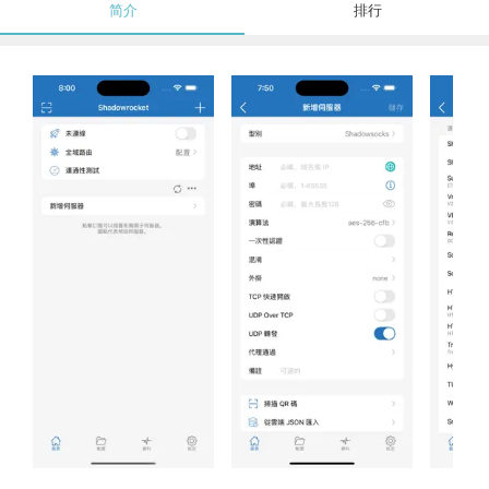
简介
排行