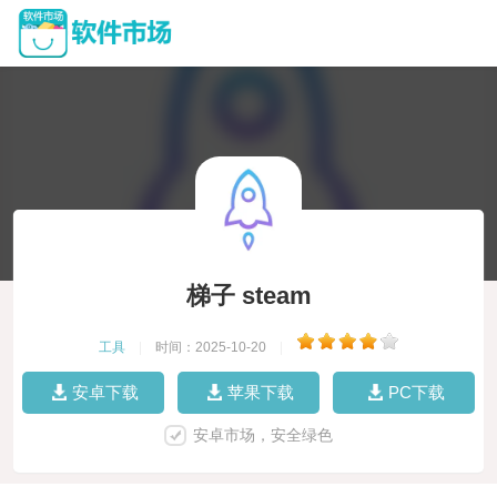
梯子 steam
工具
|
时间：2025-10-20
|
安卓下载
苹果下载
PC下载
安卓市场，安全绿色