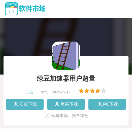
绿豆加速器用户超量
工具
|
时间：2025-09-17
|
安卓下载
苹果下载
PC下载
安卓市场，安全绿色