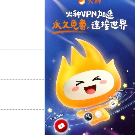
支持
[0]
反对
[0]
支持
[0]
反对
[0]
支持
[0]
反对
[0]
支持
[0]
反对
[0]