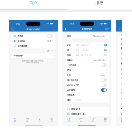
简介
排行