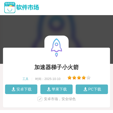
加速器梯子小火箭
工具
|
时间：2025-10-10
|
安卓下载
苹果下载
PC下载
安卓市场，安全绿色