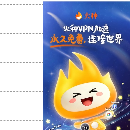
支持
[0]
反对
[0]
支持
[0]
反对
[0]
支持
[0]
反对
[0]
支持
[0]
反对
[0]