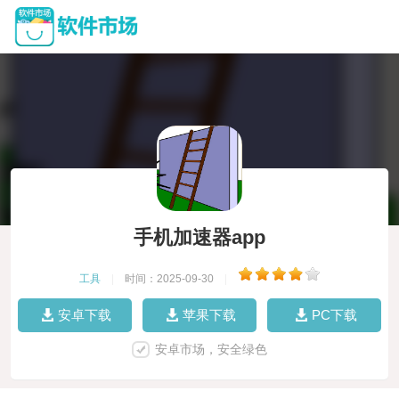
手机加速器app
工具
|
时间：2025-09-30
|
安卓下载
苹果下载
PC下载
安卓市场，安全绿色