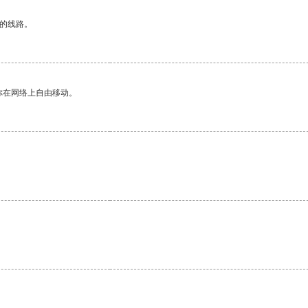
区的线路。
你在网络上自由移动。