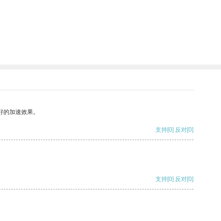
好的加速效果。
支持
[0]
反对
[0]
支持
[0]
反对
[0]