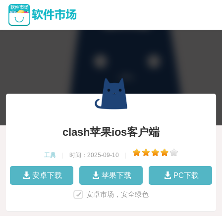
clash苹果ios客户端
工具
|
时间：2025-09-10
|
安卓下载
苹果下载
PC下载
安卓市场，安全绿色