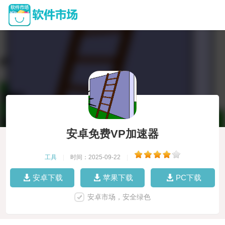
安卓免费VP加速器
工具
|
时间：2025-09-22
|
安卓下载
苹果下载
PC下载
安卓市场，安全绿色