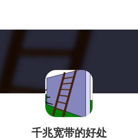
千兆宽带的好处