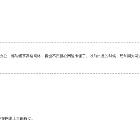
作办公，都能畅享高速网络，再也不用担心网速卡顿了。以前出差的时候，经常因为网
你在网络上自由移动。