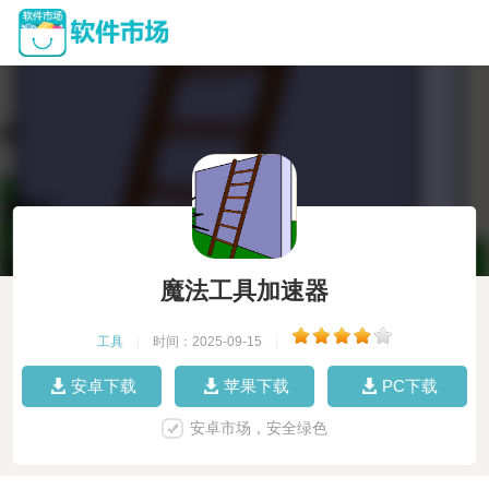
魔法工具加速器
工具
|
时间：2025-09-15
|
安卓下载
苹果下载
PC下载
安卓市场，安全绿色