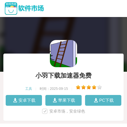
小羽下载加速器免费
工具
|
时间：2025-09-15
|
安卓下载
苹果下载
PC下载
安卓市场，安全绿色