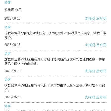
游客
超棒啊 好用
2025-09-15
支持
[0]
反对
[0]
游客
这款加速器app的安全性很高，使用过程中不会泄露个人信息，让我非常
放心。
2025-09-15
支持
[0]
反对
[0]
游客
这款加速器VPM应用程序可以给你提供最高速度和安全性的连接，并帮
助你在网络上自由移动。
2025-09-15
支持
[0]
反对
[0]
游客
这款加速器VPM应用程序已经为我们带来了无限的流畅体验和安全性保
护。
2025-09-15
支持
[0]
反对
[0]
游客