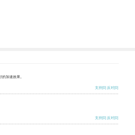
好的加速效果。
支持
[0]
反对
[0]
支持
[0]
反对
[0]