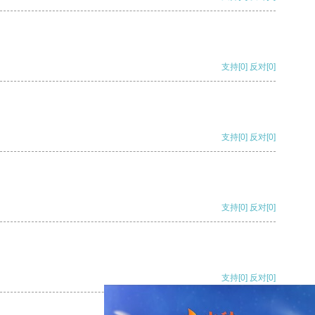
支持
[0]
反对
[0]
支持
[0]
反对
[0]
支持
[0]
反对
[0]
支持
[0]
反对
[0]