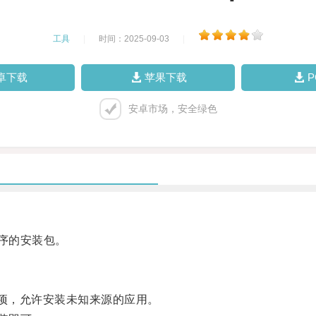
工具
|
时间：2025-09-03
|
卓下载
苹果下载
安卓市场，安全绿色
程序的安装包。
项，允许安装未知来源的应用。