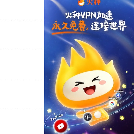
支持
[0]
反对
[0]
支持
[0]
反对
[0]
支持
[0]
反对
[0]
支持
[0]
反对
[0]