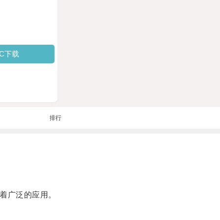
PC下载
排行
有着广泛的应用。