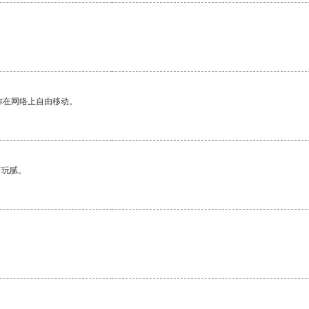
你在网络上自由移动。
有玩腻。