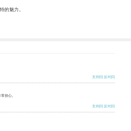
独特的魅力。
支持
[0]
反对
[0]
非常担心。
支持
[0]
反对
[0]