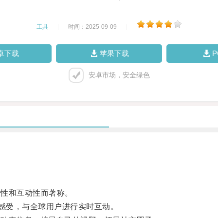
工具
|
时间：2025-09-09
|
卓下载
苹果下载
安卓市场，安全绿色
时性和互动性而著称。
感受，与全球用户进行实时互动。