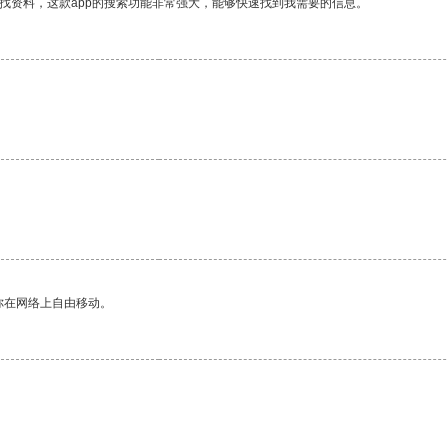
找资料，这款app的搜索功能非常强大，能够快速找到我需要的信息。
你在网络上自由移动。