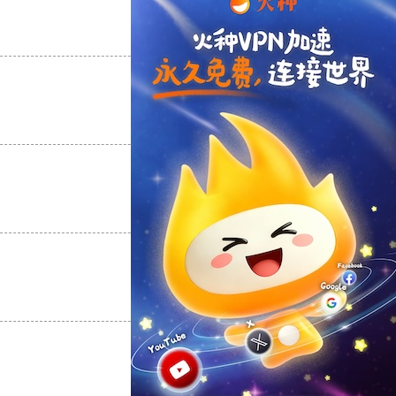
支持
[0]
反对
[0]
支持
[0]
反对
[0]
支持
[0]
反对
[0]
支持
[0]
反对
[0]